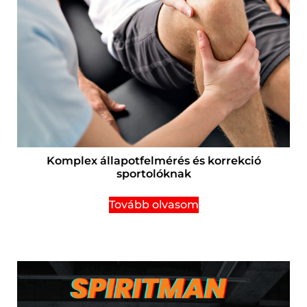
Komplex állapotfelmérés és korrekció
sportolóknak
Tovább olvasom