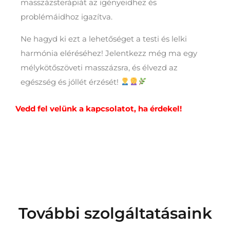
masszázsterápiát az igényeidhez és
problémáidhoz igazítva.
Ne hagyd ki ezt a lehetőséget a testi és lelki
harmónia eléréséhez! Jelentkezz még ma egy
mélykötőszöveti masszázsra, és élvezd az
egészség és jóllét érzését!
Vedd fel velünk a kapcsolatot, ha érdekel!
További szolgáltatásaink