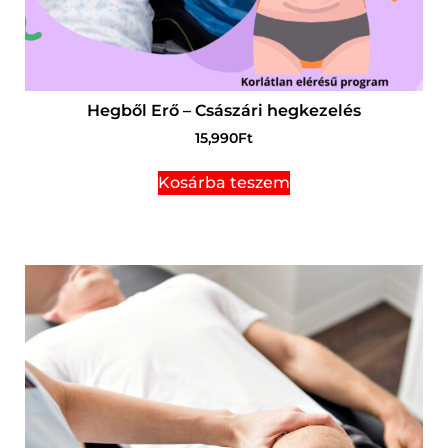
Hegből Erő – Császári hegkezelés
15,990
Ft
Kosárba teszem