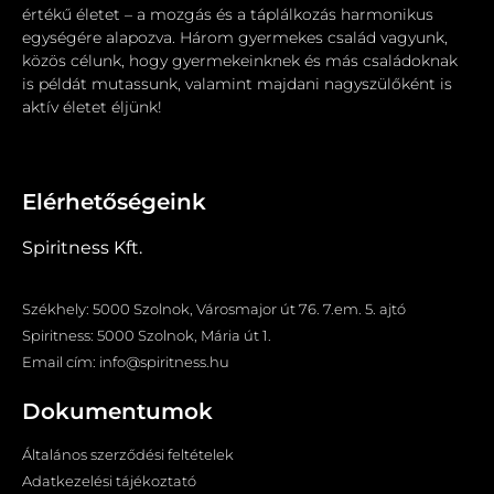
értékű életet – a mozgás és a táplálkozás harmonikus
egységére alapozva. Három gyermekes család vagyunk,
közös célunk, hogy gyermekeinknek és más családoknak
is példát mutassunk, valamint majdani nagyszülőként is
aktív életet éljünk!
Elérhetőségeink
Spiritness Kft.
Székhely: 5000 Szolnok, Városmajor út 76. 7.em. 5. ajtó
Spiritness: 5000 Szolnok, Mária út 1.
Email cím: info@spiritness.hu
Dokumentumok
Általános szerződési feltételek
Adatkezelési tájékoztató