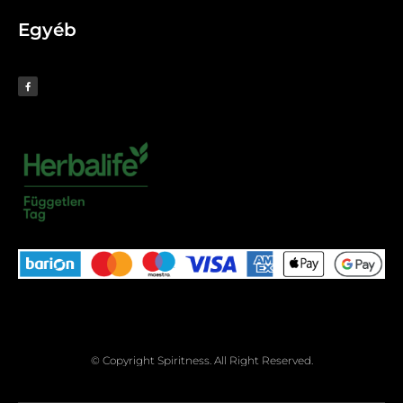
Egyéb
© Copyright Spiritness. All Right Reserved.