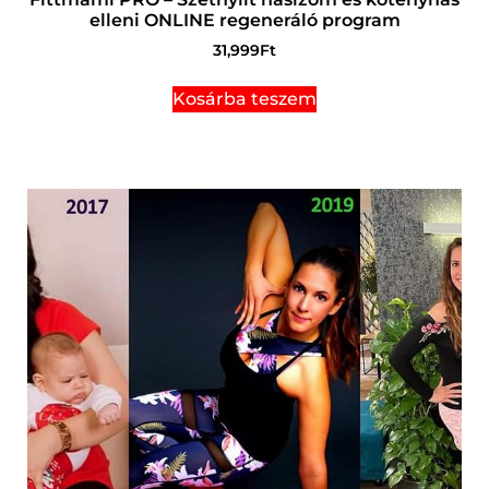
elleni ONLINE regeneráló program
31,999
Ft
Kosárba teszem