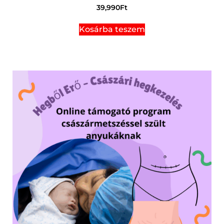
39,990
Ft
Kosárba teszem