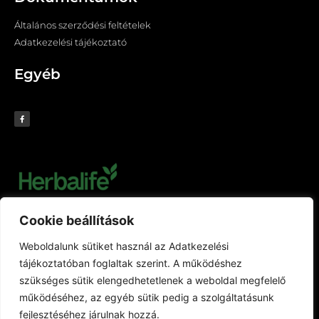
Általános szerződési feltételek
Adatkezelési tájékoztató
Egyéb
Cookie beállítások
Weboldalunk sütiket használ az Adatkezelési
tájékoztatóban foglaltak szerint. A működéshez
szükséges sütik elengedhetetlenek a weboldal megfelelő
működéséhez, az egyéb sütik pedig a szolgáltatásunk
fejlesztéséhez járulnak hozzá.