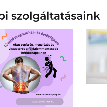
i szolgáltatásaink