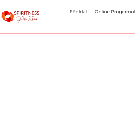
Főoldal
Online Programo
Leírás