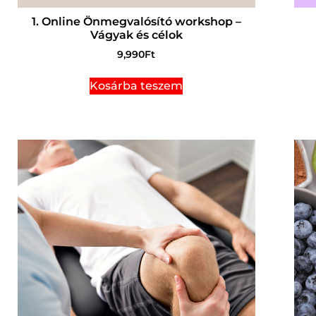
1. Online Önmegvalósító workshop –
Vágyak és célok
9,990
Ft
Kosárba teszem