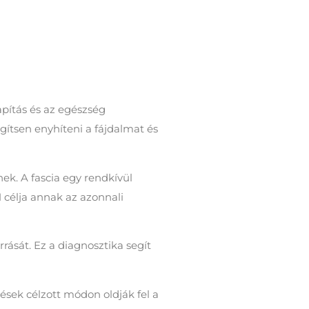
apítás és az egészség
gítsen enyhíteni a fájdalmat és
ek. A fascia egy rendkívül
 célja annak az azonnali
rását. Ez a diagnosztika segít
ések célzott módon oldják fel a