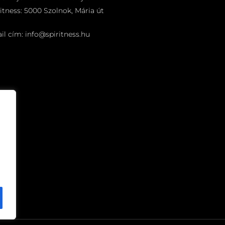
itness: 5000 Szolnok, Mária út
il cím: info@spiritness.hu