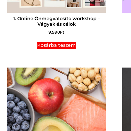
1. Online Önmegvalósító workshop –
Vágyak és célok
9,990
Ft
Kosárba teszem