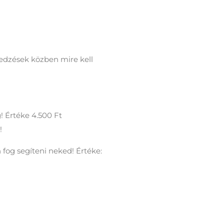
edzések közben mire kell
! Értéke 4.500 Ft
!
fog segíteni neked! Értéke: