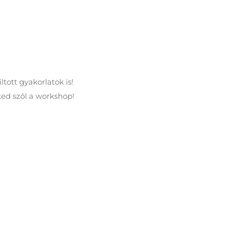
tott gyakorlatok is!
ked szól a workshop!