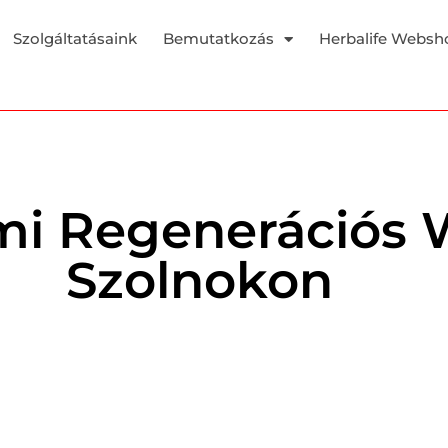
Szolgáltatásaink
Bemutatkozás
Herbalife Websh
mi Regenerációs
Szolnokon