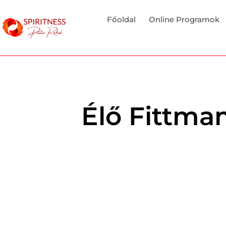
Főoldal
Online Programok
Élő Fittma