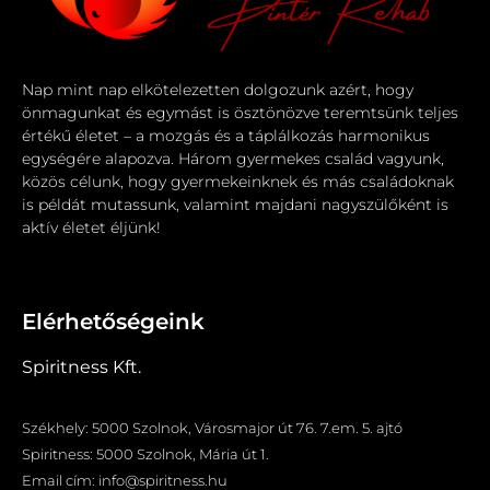
Nap mint nap elkötelezetten dolgozunk azért, hogy
önmagunkat és egymást is ösztönözve teremtsünk teljes
értékű életet – a mozgás és a táplálkozás harmonikus
egységére alapozva. Három gyermekes család vagyunk,
közös célunk, hogy gyermekeinknek és más családoknak
is példát mutassunk, valamint majdani nagyszülőként is
aktív életet éljünk!
Elérhetőségeink
Spiritness Kft.
Székhely: 5000 Szolnok, Városmajor út 76. 7.em. 5. ajtó
Spiritness: 5000 Szolnok, Mária út 1.
Email cím: info@spiritness.hu