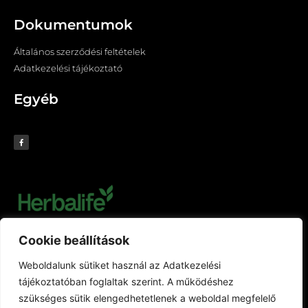
Dokumentumok
Általános szerződési feltételek
Adatkezelési tájékoztató
Egyéb
Cookie beállítások
Weboldalunk sütiket használ az Adatkezelési
tájékoztatóban foglaltak szerint. A működéshez
szükséges sütik elengedhetetlenek a weboldal megfelelő