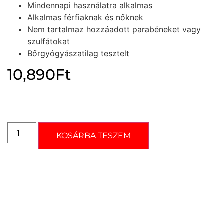
Mindennapi használatra alkalmas
Alkalmas férfiaknak és nőknek
Nem tartalmaz hozzáadott parabéneket vagy
szulfátokat
Bőrgyógyászatilag tesztelt
10,890
Ft
KOSÁRBA TESZEM