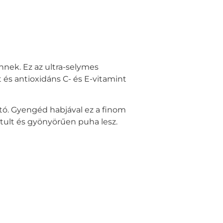
nnek. Ez az ultra-selymes
 és antioxidáns C- és E-vitamint
ó. Gyengéd habjával ez a finom
sztult és gyönyörűen puha lesz.