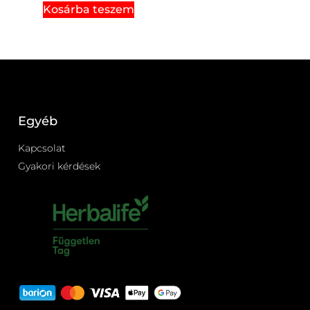
Kosárba teszem
Egyéb
Kapcsolat
Gyakori kérdések