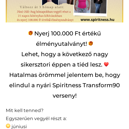
Nyerj 100.000 Ft értékű
élményutalványt!
Lehet, hogy a következő nagy
sikersztori éppen a tiéd lesz.
Hatalmas örömmel jelentem be, hogy
elindul a nyári Spiritness Transform90
verseny!
Mit kell tenned?
Egyszerűen vegyél részt a:
júniusi