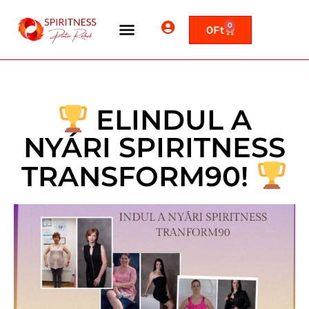
0
0
Ft
ELINDUL A
NYÁRI SPIRITNESS
TRANSFORM90!