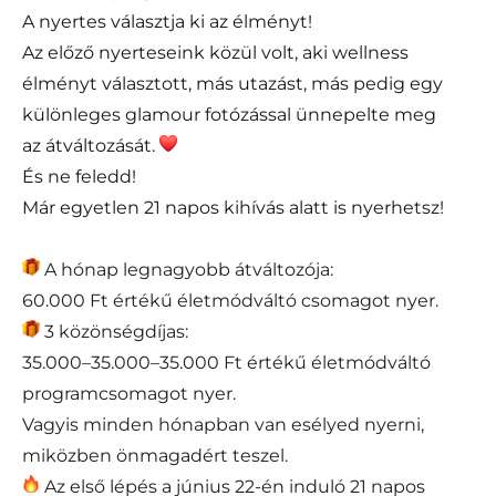
A nyertes választja ki az élményt!
Az előző nyerteseink közül volt, aki wellness
élményt választott, más utazást, más pedig egy
különleges glamour fotózással ünnepelte meg
az átváltozását.
És ne feledd!
Már egyetlen 21 napos kihívás alatt is nyerhetsz!
A hónap legnagyobb átváltozója:
60.000 Ft értékű életmódváltó csomagot nyer.
3 közönségdíjas:
35.000–35.000–35.000 Ft értékű életmódváltó
programcsomagot nyer.
Vagyis minden hónapban van esélyed nyerni,
miközben önmagadért teszel.
Az első lépés a június 22-én induló 21 napos