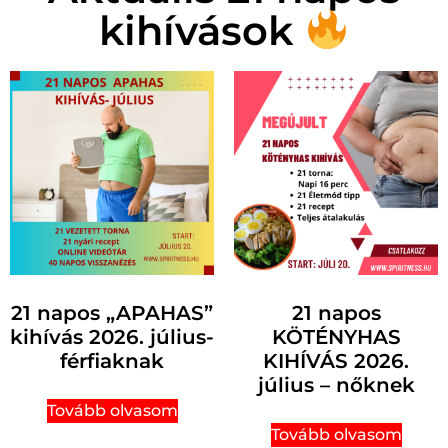
kihívások
21 napos „APAHAS”
21 napos
kihívás 2026. július-
KÖTÉNYHAS
férfiaknak
KIHÍVÁS 2026.
július – nőknek
Tovább olvasom
Tovább olvasom