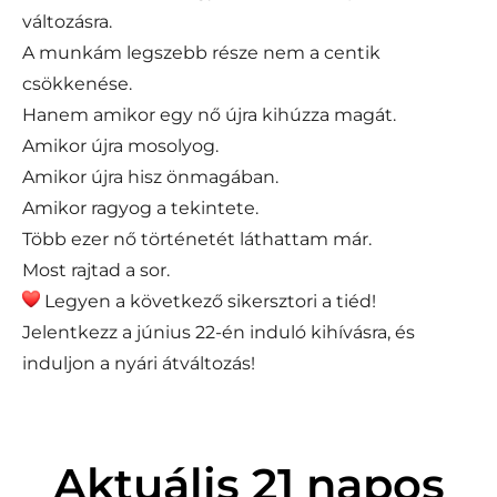
változásra.
A munkám legszebb része nem a centik
csökkenése.
Hanem amikor egy nő újra kihúzza magát.
Amikor újra mosolyog.
Amikor újra hisz önmagában.
Amikor ragyog a tekintete.
Több ezer nő történetét láthattam már.
Most rajtad a sor.
Legyen a következő sikersztori a tiéd!
Jelentkezz a június 22-én induló kihívásra, és
induljon a nyári átváltozás!
Aktuális 21 napos