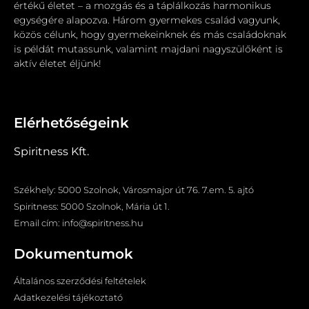
értékű életet – a mozgás és a táplálkozás harmonikus
egységére alapozva. Három gyermekes család vagyunk,
közös célunk, hogy gyermekeinknek és más családoknak
is példát mutassunk, valamint majdani nagyszülőként is
aktív életet éljünk!
Elérhetőségeink
Spiritness Kft.
Székhely: 5000 Szolnok, Városmajor út 76. 7.em. 5. ajtó
Spiritness: 5000 Szolnok, Mária út 1.
Email cím: info@spiritness.hu
Dokumentumok
Általános szerződési feltételek
Adatkezelési tájékoztató